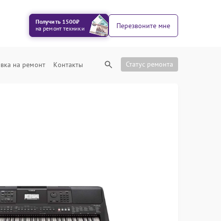
Получить 1500₽
Перезвоните мне
на ремонт техники
Статус ремонта
вка на ремонт
Контакты