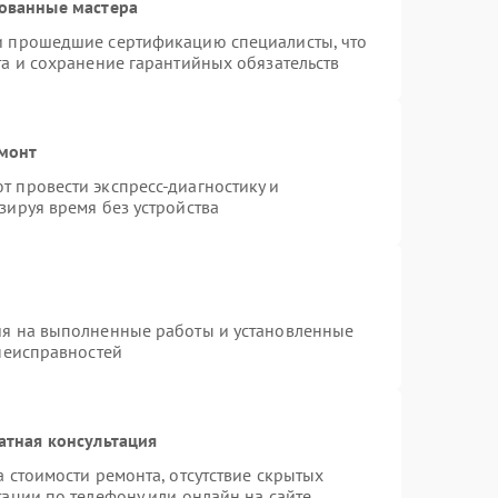
ованные мастера
и прошедшие сертификацию специалисты, что
та и сохранение гарантийных обязательств
емонт
 провести экспресс-диагностику и
зируя время без устройства
ия на выполненные работы и установленные
 неисправностей
атная консультация
 стоимости ремонта, отсутствие скрытых
ации по телефону или онлайн на сайте