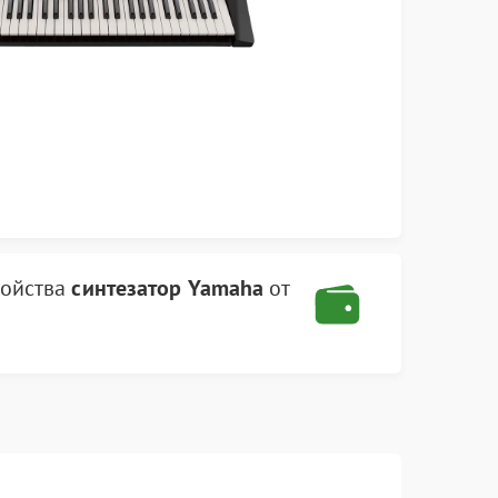
ройства
синтезатор Yamaha
от