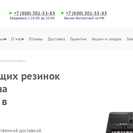
+7 (800) 301-55-83
+7 (800) 301-55-83
Ежедневно, с 10:00 до 20:00
Звонок бесплатный по РФ
ны
О нас
Отзывы
Доставка
Гарантии
Акции и скидки
Зая
ханизма клавиш
щих резинок
на
 в
ственной доставкой