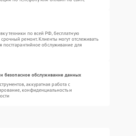
вку техники по всей РФ, бесплатную
 срочный ремонт. Клиенты могут отслеживать
ся постгарантийное обслуживание для
и безопасное обслуживание данных
рументов, аккуратная работа с
ирование, конфиденциальность и
ости