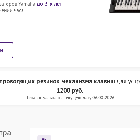
до 3-х лет
езаторов Yamaha
чении часа
ны
опроводящих резинок механизма клавиш
для уст
1200 руб.
Цена актуальна на текущую дату 06.08.2026
тра