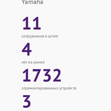
Yamaha
11
сотрудников в штате
4
лет на рынке
1732
отремонтированных устройств
3