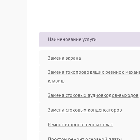
Наименование услуги
Замена экрана
Замена токопроводящих резинок механ
клавиш
Замена стоковых аудиовходов-выходов
Замена стоковых конденсаторов
Ремонт второстепенных плат
Простой ремонт основной платы