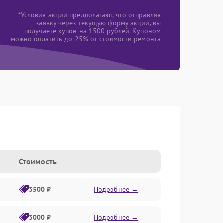
*Условия акции предполагают, что отправляя
заявку через текущую форму акции, вы
получаете купон на 1500 рублей. Купоном
можно оплатить до 25% от стоимости ремонта
Стоимость
3500 ₽
Подробнее →
3000 ₽
Подробнее →