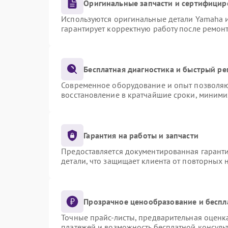
Оригинальные запчасти и сертифицир
Используются оригинальные детали Yamaha 
гарантирует корректную работу после ремон
Бесплатная диагностика и быстрый р
Современное оборудование и опыт позволяют
восстановление в кратчайшие сроки, миними
Гарантия на работы и запчасти
Предоставляется документированная гарант
детали, что защищает клиента от повторных
Прозрачное ценообразование и беспл
Точные прайс-листы, предварительная оценка
платежей и возможность бесплатной консульт