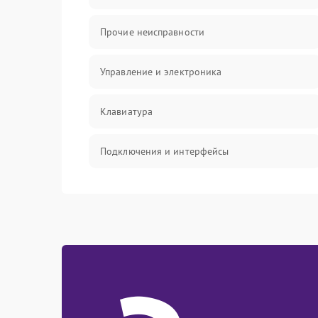
Прочие неисправности
Управление и электроника
Клавиатура
Подключения и интерфейсы
Эффекты и функции
Механические повреждения
Оптика
Электроника