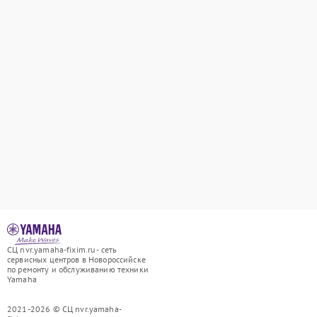
СЦ nvr.yamaha-fixim.ru - сеть
сервисных центров в Новороссийске
по ремонту и обслуживанию техники
Yamaha
2021-2026 © СЦ nvr.yamaha-