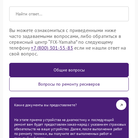
Вы можете ознакомиться с приведенными ниже
часто задаваемыми вопросами, либо обратиться в
сервисный центр “FIX-Yamaha” по следующему
телефону
+7 (800) 301-55-83
если не нашли ответ на
свой вопрос.
Общие вопросы
Вопросы по ремонту ресиверов
Какие документы вы предоставляете?
На этапе приема устройства на диагностику и последующий
ремонт вам будет предоставлен заказ-наряд с указанием страховых
обязательств на ваше устройство. Далее, после выполнения работ
по ремонту техники, вы получите акт выполненных работ и