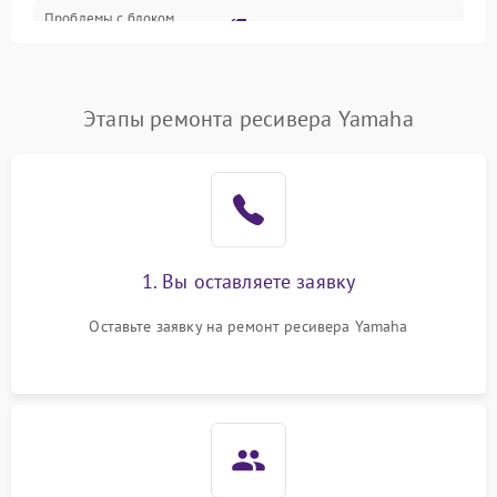
Проблемы с блоком
2700 ₽
Подробнее →
питания
Проблемы с Wi-Fi
1800 ₽
Подробнее →
Этапы ремонта ресивера Yamaha
Не работает выход на
1700 ₽
Подробнее →
телевизор
1. Вы оставляете заявку
Оставьте заявку на ремонт ресивера Yamaha