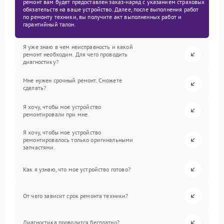
ремонт вам будет предоставлен заказ-наряд с указанием страховых
обязательств на ваше устройство. Далее, после выполнения работ
по ремонту техники, вы получите акт выполненных работ и
гарантийный талон.
Я уже знаю в чем неисправность и какой
ремонт необходим. Для чего проводить
диагностику?
Мне нужен срочный ремонт. Сможете
сделать?
Я хочу, чтобы мое устройство
ремонтировали при мне.
Я хочу, чтобы мое устройство
ремонтировалось только оригинальными
запчастями.
Как я узнаю, что мое устройство готово?
От чего зависит срок ремонта техники?
Диагностика проводится бесплатно?