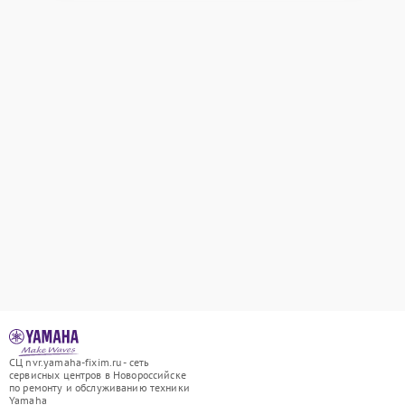
СЦ nvr.yamaha-fixim.ru - сеть
сервисных центров в Новороссийске
по ремонту и обслуживанию техники
Yamaha