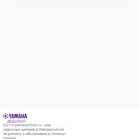
СЦ nvr.yamaha-fixim.ru - сеть
сервисных центров в Новороссийске
по ремонту и обслуживанию техники
Yamaha