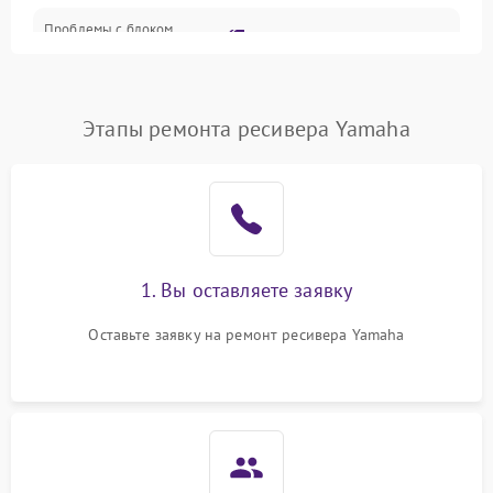
Проблемы с блоком
2700 ₽
Подробнее →
питания
Проблемы с Wi-Fi
1800 ₽
Подробнее →
Этапы ремонта ресивера Yamaha
Не работает выход на
1700 ₽
Подробнее →
телевизор
1. Вы оставляете заявку
Оставьте заявку на ремонт ресивера Yamaha