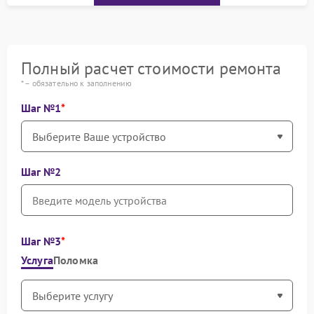
Полный расчет стоимости ремонта
* – обязательно к заполнению
Шаг №1
Шаг №2
Шаг №3
Услуга
Поломка