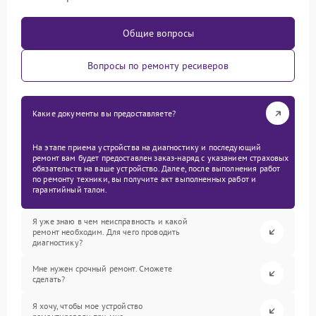
Общие вопросы
Вопросы по ремонту ресиверов
Какие документы вы предоставляете?
На этапе приема устройства на диагностику и последующий
ремонт вам будет предоставлен заказ-наряд с указанием страховых
обязательств на ваше устройство. Далее, после выполнения работ
по ремонту техники, вы получите акт выполненных работ и
гарантийный талон.
Я уже знаю в чем неисправность и какой
ремонт необходим. Для чего проводить
диагностику?
Мне нужен срочный ремонт. Сможете
сделать?
Я хочу, чтобы мое устройство