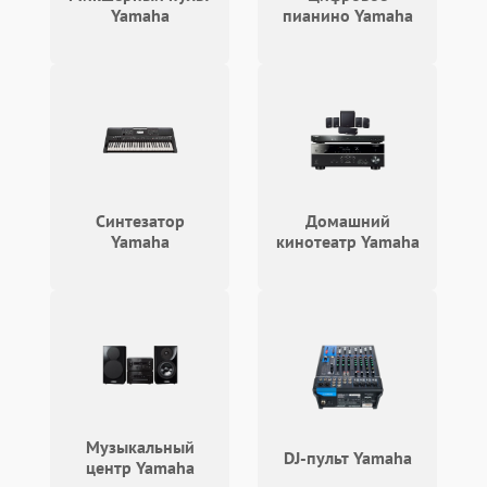
Yamaha
пианино Yamaha
Синтезатор
Домашний
Yamaha
кинотеатр Yamaha
Музыкальный
DJ-пульт Yamaha
центр Yamaha