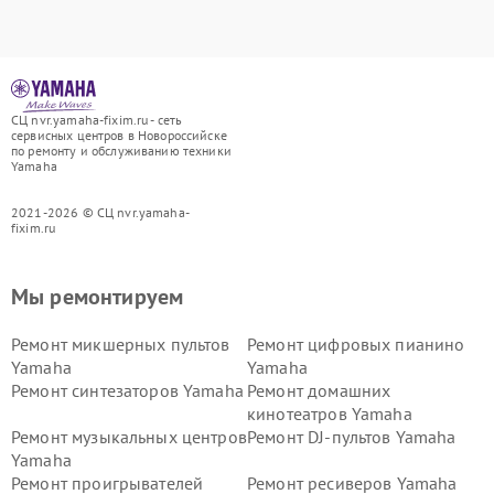
СЦ nvr.yamaha-fixim.ru - сеть
сервисных центров в Новороссийске
по ремонту и обслуживанию техники
Yamaha
2021-2026 © СЦ nvr.yamaha-
fixim.ru
Мы ремонтируем
Ремонт микшерных пультов
Ремонт цифровых пианино
Yamaha
Yamaha
Ремонт синтезаторов Yamaha
Ремонт домашних
кинотеатров Yamaha
Ремонт музыкальных центров
Ремонт DJ-пультов Yamaha
Yamaha
Ремонт проигрывателей
Ремонт ресиверов Yamaha