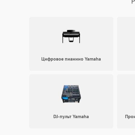
Р
Электронные компоненты
Цифровое пианино Yamaha
DJ-пульт Yamaha
Про