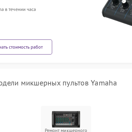
a в течении часа
нать стоимость работ
одели микшерных пультов Yamaha
Ремонт микшерного