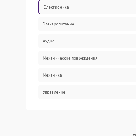
Электроника
Электропитание
Аудио
Механические повреждения
Механика
Управление
Интерфейсы
Корпус/Герметичность