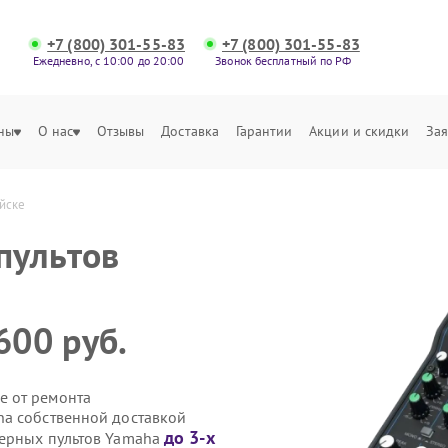
+7 (800) 301-55-83
+7 (800) 301-55-83
Ежедневно, с 10:00 до 20:00
Звонок бесплатный по РФ
ны
О нас
Отзывы
Доставка
Гарантии
Акции и скидки
Зая
йске
пультов
600 руб.
е от ремонта
ha собственной доставкой
до 3-х
шерных пультов Yamaha