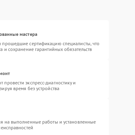
1000 ₽
Подробнее →
1000 ₽
Подробнее →
ованные мастера
и прошедшие сертификацию специалисты, что
та и сохранение гарантийных обязательств
1000 ₽
Подробнее →
емонт
1000 ₽
Подробнее →
 провести экспресс-диагностику и
зируя время без устройства
ия на выполненные работы и установленные
 неисправностей