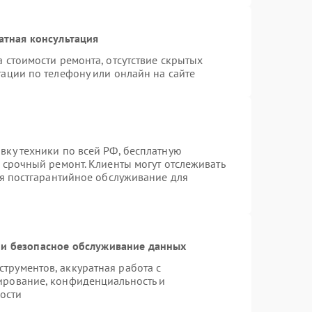
атная консультация
 стоимости ремонта, отсутствие скрытых
ации по телефону или онлайн на сайте
вку техники по всей РФ, бесплатную
 срочный ремонт. Клиенты могут отслеживать
ся постгарантийное обслуживание для
и безопасное обслуживание данных
рументов, аккуратная работа с
ирование, конфиденциальность и
ости