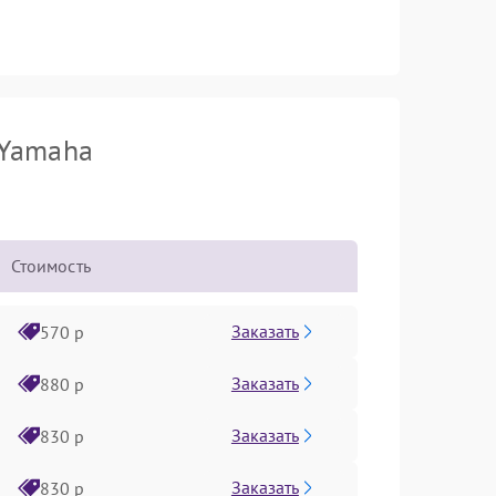
 Yamaha
Стоимость
Заказать
570 р
Заказать
880 р
Заказать
830 р
Заказать
830 р