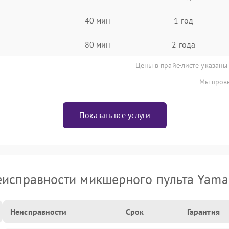
40 мин
1 год
80 мин
2 года
Цены в прайс-листе указаны
Мы прове
Показать все услуги
еисправности микшерного пульта Yama
Неисправности
Срок
Гарантия