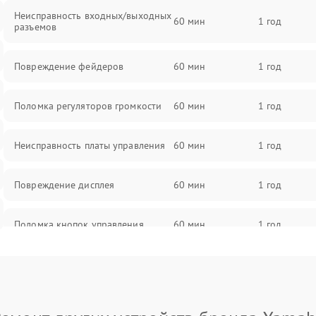
Неисправность входных/выходных
60 мин
1 год
разъемов
Повреждение фейдеров
60 мин
1 год
Поломка регуляторов громкости
60 мин
1 год
Неисправность платы управления
60 мин
1 год
Повреждение дисплея
60 мин
1 год
Поломка кнопок управления
60 мин
1 год
Неисправность системы питания
60 мин
1 год
Повреждение проводов
60 мин
1 год