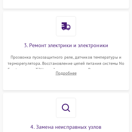
3. Ремонт электрики и электроники
Прозвонка пускозащитного реле, датчиков температуры и
терморегулятора. Восстановление цепей питания системы No
Frost, включая ТЭН оттайки и вентилятор. Ремонт или замена
Подробнее
платы управления при сбоях алгоритмов.
4. Замена неисправных узлов