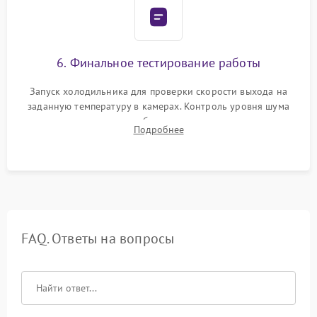
6. Финальное тестирование работы
Запуск холодильника для проверки скорости выхода на
заданную температуру в камерах. Контроль уровня шума
компрессора, отсутствия обмерзания стенок и корректного
Подробнее
срабатывания системы автоматической оттайки.
FAQ. Ответы на вопросы