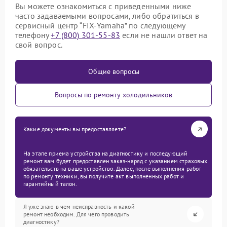
Вы можете ознакомиться с приведенными ниже
часто задаваемыми вопросами, либо обратиться в
сервисный центр “FIX-Yamaha” по следующему
телефону
+7 (800) 301-55-83
если не нашли ответ на
свой вопрос.
Общие вопросы
Вопросы по ремонту холодильников
Какие документы вы предоставляете?
На этапе приема устройства на диагностику и последующий
ремонт вам будет предоставлен заказ-наряд с указанием страховых
обязательств на ваше устройство. Далее, после выполнения работ
по ремонту техники, вы получите акт выполненных работ и
гарантийный талон.
Я уже знаю в чем неисправность и какой
ремонт необходим. Для чего проводить
диагностику?