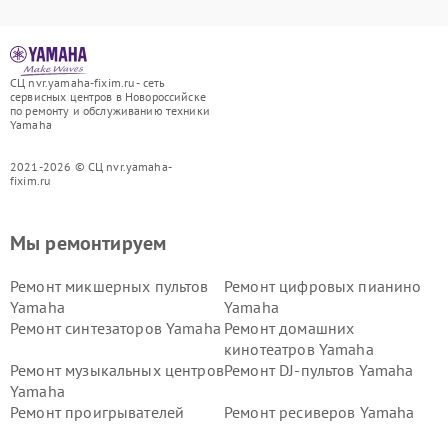
СЦ nvr.yamaha-fixim.ru - сеть
сервисных центров в Новороссийске
по ремонту и обслуживанию техники
Yamaha
2021-2026 © СЦ nvr.yamaha-
fixim.ru
Мы ремонтируем
Ремонт микшерных пультов
Ремонт цифровых пианино
Yamaha
Yamaha
Ремонт синтезаторов Yamaha
Ремонт домашних
кинотеатров Yamaha
Ремонт музыкальных центров
Ремонт DJ-пультов Yamaha
Yamaha
Ремонт проигрывателей
Ремонт ресиверов Yamaha
винила Yamaha