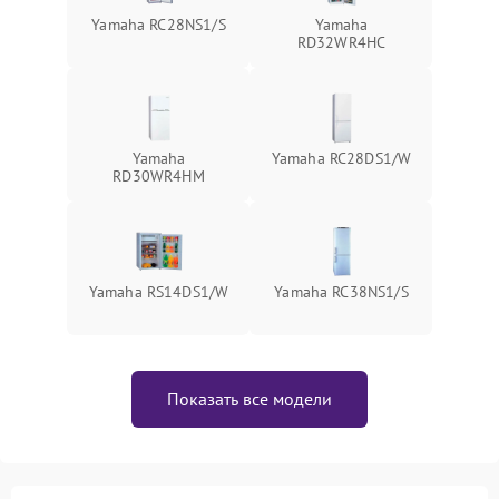
Yamaha RC28NS1/S
Yamaha
RD32WR4HC
Yamaha
Yamaha RC28DS1/W
RD30WR4HM
Yamaha RS14DS1/W
Yamaha RC38NS1/S
Показать все модели