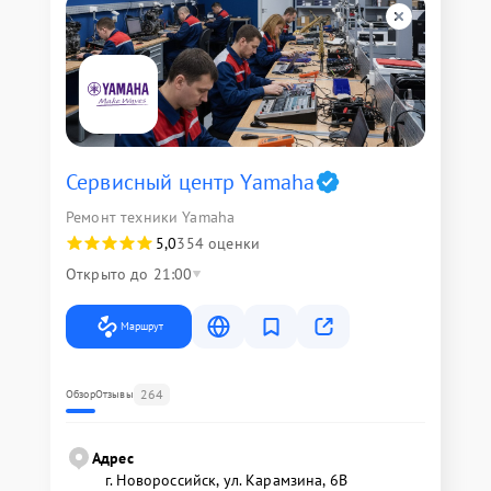
Сервисный центр Yamaha
Ремонт техники Yamaha
5,0
354 оценки
Открыто до 21:00
Маршрут
264
Обзор
Отзывы
Адрес
г. Новороссийск, ул. Карамзина, 6В