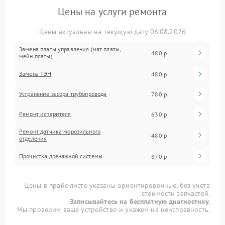
Цены на услуги ремонта
Цены актуальны на текущую дату 06.08.2026
Замена платы управления (мат.платы,
480 р
мейн платы)
Замена ТЭН
480 р
Устранение засора трубопровода
780 р
Ремонт испарителя
630 р
Ремонт датчика морозильного
480 р
отделения
Прочистка дренажной системы
870 р
Цены в прайс-листе указаны ориентировочные, без учета
стоимости запчастей.
Записывайтесь на бесплатную диагностику.
Мы проверим ваше устройство и укажем на неисправность.