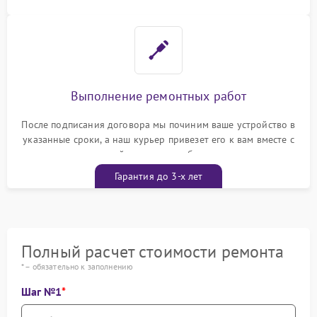
Выполнение ремонтных работ
После подписания договора мы починим ваше устройство в
указанные сроки, а наш курьер привезет его к вам вместе с
гарантийным талоном бесплатно
Гарантия до 3-х лет
Полный расчет стоимости ремонта
* – обязательно к заполнению
Шаг №1