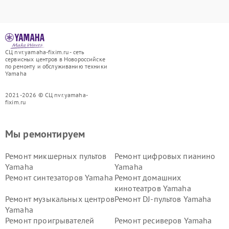
СЦ nvr.yamaha-fixim.ru - сеть
сервисных центров в Новороссийске
по ремонту и обслуживанию техники
Yamaha
2021-2026 © СЦ nvr.yamaha-
fixim.ru
Мы ремонтируем
Ремонт микшерных пультов
Ремонт цифровых пианино
Yamaha
Yamaha
Ремонт синтезаторов Yamaha
Ремонт домашних
кинотеатров Yamaha
Ремонт музыкальных центров
Ремонт DJ-пультов Yamaha
Yamaha
Ремонт проигрывателей
Ремонт ресиверов Yamaha