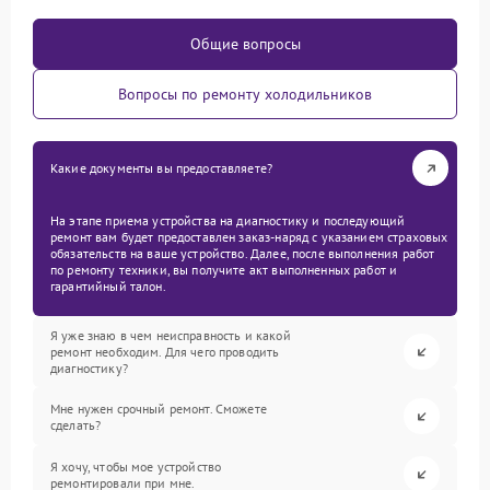
Общие вопросы
Вопросы по ремонту холодильников
Какие документы вы предоставляете?
На этапе приема устройства на диагностику и последующий
ремонт вам будет предоставлен заказ-наряд с указанием страховых
обязательств на ваше устройство. Далее, после выполнения работ
по ремонту техники, вы получите акт выполненных работ и
гарантийный талон.
Я уже знаю в чем неисправность и какой
ремонт необходим. Для чего проводить
диагностику?
Мне нужен срочный ремонт. Сможете
сделать?
Я хочу, чтобы мое устройство
ремонтировали при мне.