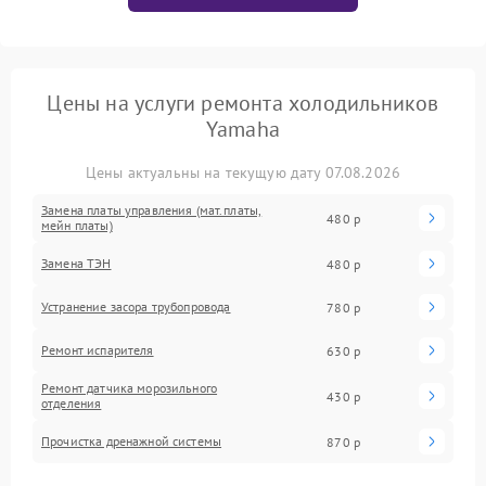
Цены на услуги ремонта холодильников
Yamaha
Цены актуальны на текущую дату 07.08.2026
Замена платы управления (мат.платы,
480 р
мейн платы)
Замена ТЭН
480 р
Устранение засора трубопровода
780 р
Ремонт испарителя
630 р
Ремонт датчика морозильного
430 р
отделения
Прочистка дренажной системы
870 р