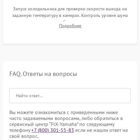
Запуск холодильника для проверки скорости выхода на
заданную температуру в камерах. Контроль уровня шума
компрессора, отсутствия обмерзания стенок и корректного
Подробнее
срабатывания системы автоматической оттайки.
FAQ. Ответы на вопросы
Вы можете ознакомиться с приведенными ниже
часто задаваемыми вопросами, либо обратиться в
сервисный центр “FIX-Yamaha” по следующему
телефону
+7 (800) 301-55-83
если не нашли ответ на
свой вопрос.