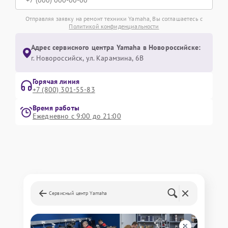
Отправляя заявку на ремонт техники Yamaha, Вы соглашаетесь с
Политикой конфиденциальности
Адрес сервисного центра Yamaha в Новороссийске:
г. Новороссийск, ул. Карамзина, 6В
Горячая линия
+7 (800) 301-55-83
Время работы
Ежедневно с 9:00 до 21:00
Сервисный центр Yamaha