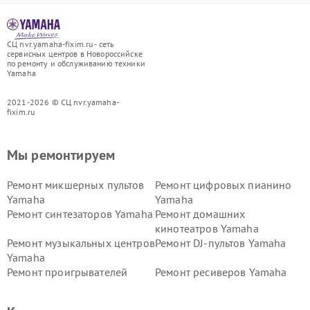
СЦ nvr.yamaha-fixim.ru - сеть
сервисных центров в Новороссийске
по ремонту и обслуживанию техники
Yamaha
2021-2026 © СЦ nvr.yamaha-
fixim.ru
Мы ремонтируем
Ремонт микшерных пультов
Ремонт цифровых пианино
Yamaha
Yamaha
Ремонт синтезаторов Yamaha
Ремонт домашних
кинотеатров Yamaha
Ремонт музыкальных центров
Ремонт DJ-пультов Yamaha
Yamaha
Ремонт проигрывателей
Ремонт ресиверов Yamaha
винила Yamaha
Ремонт усилителей гитарных
Ремонт холодильников