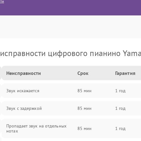
сти
исправности цифрового пианино Yam
Неисправности
Срок
Гарантия
Звук искажается
85 мин
1 год
Звук с задержкой
85 мин
1 год
Пропадает звук на отдельных
85 мин
1 год
нотах