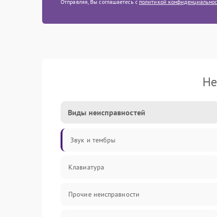
Отправляя, Вы соглашаетесь с
политикой конфиденциально
Не
Виды неисправностей
Звук и тембры
Клавиатура
Прочие неисправности