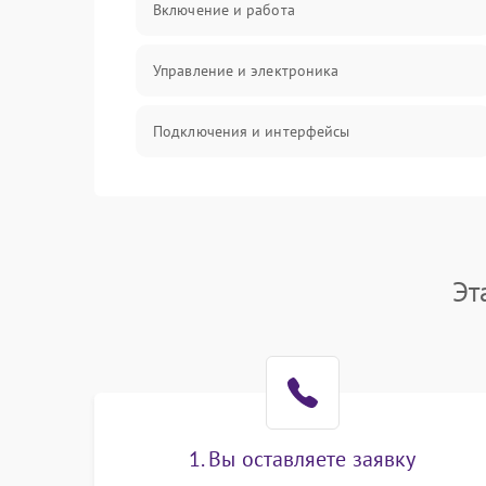
Включение и работа
Управление и электроника
Подключения и интерфейсы
Педали и стойка
Электроника
Эт
Механические повреждения
Аудио
Оптика
1. Вы оставляете заявку