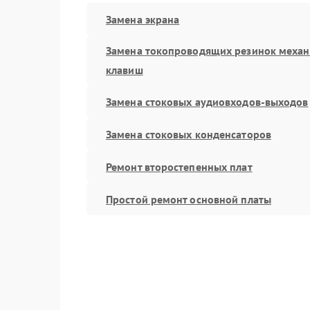
Замена экрана
Замена токопроводящих резинок меха
клавиш
Замена стоковых аудиовходов-выходов
Замена стоковых конденсаторов
Ремонт второстепенных плат
Простой ремонт основной платы