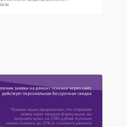
ости
ении заявки на ремонт техники через сайт,
действует персональная бессрочная скидка
*Условия акции предполагают, что отправляя
заявку через текущую форму акции, вы
получаете купон на 1500 рублей. Купоном
можно оплатить до 25% от стоимости ремонта