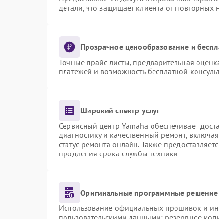
детали, что защищает клиента от повторных
Прозрачное ценообразование и беспл
Точные прайс-листы, предварительная оценка
платежей и возможность бесплатной консульт
Широкий спектр услуг
Сервисный центр Yamaha обеспечивает доста
диагностику и качественный ремонт, включая
статус ремонта онлайн. Также предоставляет
продления срока службы техники
Оригинальные программные решение 
Использование официальных прошивок и инст
пользовательскими данными: резервное коп