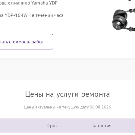
ровых пианино Yamaha YDP-
a YDP-164WH в течении часа
нать стоимость работ
Цены на услуги ремонта
Цены актуальны на текущую дату 06.08.2026
Срок
Гарантия