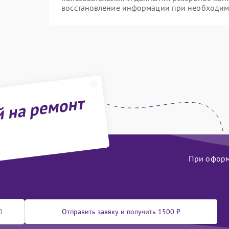
восстановление информации при необходим
й на ремонт
При оформл
Отправить заявку и получить 1500 ₽