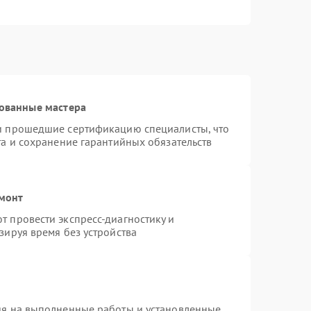
ованные мастера
и прошедшие сертификацию специалисты, что
та и сохранение гарантийных обязательств
емонт
 провести экспресс-диагностику и
зируя время без устройства
ия на выполненные работы и установленные