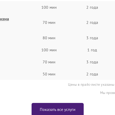
100 мин
2 года
низма
70 мин
2 года
80 мин
3 года
100 мин
1 год
70 мин
3 года
50 мин
2 года
Цены в прайс-листе указаны
Мы прове
Показать все услуги