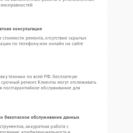
 неисправностей
атная консультация
 стоимости ремонта, отсутствие скрытых
ации по телефону или онлайн на сайте
вку техники по всей РФ, бесплатную
 срочный ремонт. Клиенты могут отслеживать
ся постгарантийное обслуживание для
и безопасное обслуживание данных
рументов, аккуратная работа с
ирование, конфиденциальность и