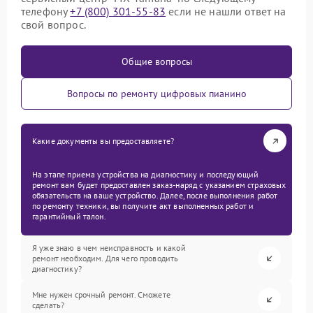
телефону
+7 (800) 301-55-83
если не нашли ответ на
свой вопрос.
Общие вопросы
Вопросы по ремонту цифровых пианино
Какие документы вы предоставляете?
На этапе приема устройства на диагностику и последующий
ремонт вам будет предоставлен заказ-наряд с указанием страховых
обязательств на ваше устройство. Далее, после выполнения работ
по ремонту техники, вы получите акт выполненных работ и
гарантийный талон.
Я уже знаю в чем неисправность и какой
ремонт необходим. Для чего проводить
диагностику?
Мне нужен срочный ремонт. Сможете
сделать?