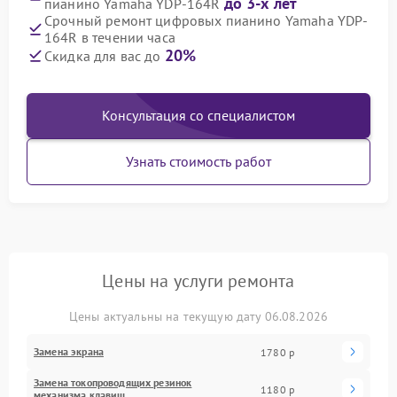
до 3-х лет
пианино Yamaha YDP-164R
Срочный ремонт цифровых пианино Yamaha YDP-
164R в течении часа
20%
Скидка для вас до
Консультация со специалистом
Узнать стоимость работ
Цены на услуги ремонта
Цены актуальны на текущую дату 06.08.2026
Замена экрана
1780 р
Замена токопроводящих резинок
1180 р
механизма клавиш