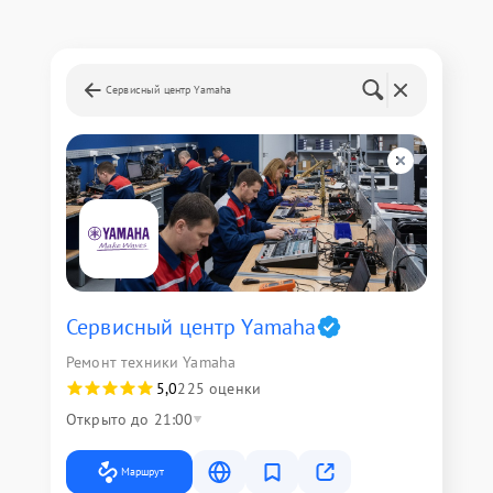
Сервисный центр Yamaha
Сервисный центр Yamaha
Ремонт техники Yamaha
5,0
225 оценки
Открыто до 21:00
Маршрут