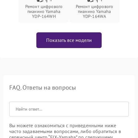
Ремонт цифрового
Ремонт цифрового
пианино Yamaha
пианино Yamaha
YDP-164WH
YDP-164WA
Показать все модели
FAQ. Ответы на вопросы
Вы можете ознакомиться с приведенными ниже
часто задаваемыми вопросами, либо обратиться в
сервисный центр “FIX-Yamaha” по следующему