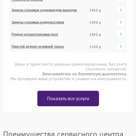
Замена стоковых аудиовходов-выходов
2980 р
Замена стоковых конденсаторов
1980 р
Ремонт второстепенных плат
1980 р
Простой ремонт основной платы
2180 р
Цены в прайс-листе указаны ориентировочные, без учета
стоимости запчастей.
Записывайтесь на бесплатную диагностику.
Мы проверим ваше устройство и укажем на неисправность.
Показать все услуги
Преимущества сервисного центра