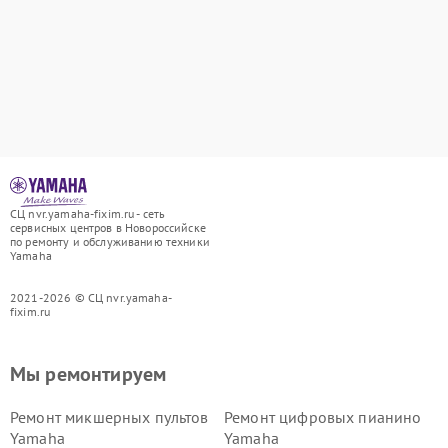
СЦ nvr.yamaha-fixim.ru - сеть
сервисных центров в Новороссийске
по ремонту и обслуживанию техники
Yamaha
2021-2026 © СЦ nvr.yamaha-
fixim.ru
Мы ремонтируем
Ремонт микшерных пультов
Ремонт цифровых пианино
Yamaha
Yamaha