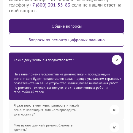
телефону
+7 (800) 301-55-83
если не нашли ответ на
свой вопрос.
Общие вопросы
Вопросы по ремонту цифровых пианино
Какие документы вы предоставляете?
На этапе приема устройства на диагностику и последующий
ремонт вам будет предоставлен заказ-наряд с указанием страховых
обязательств на ваше устройство. Далее, после выполнения работ
по ремонту техники, вы получите акт выполненных работ и
гарантийный талон.
Я уже знаю в чем неисправность и какой
ремонт необходим. Для чего проводить
диагностику?
Мне нужен срочный ремонт. Сможете
сделать?