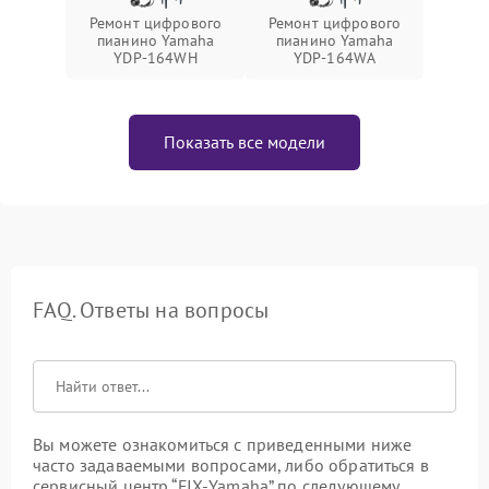
Ремонт цифрового
Ремонт цифрового
пианино Yamaha
пианино Yamaha
YDP-164WH
YDP-164WA
Показать все модели
FAQ. Ответы на вопросы
Вы можете ознакомиться с приведенными ниже
часто задаваемыми вопросами, либо обратиться в
сервисный центр “FIX-Yamaha” по следующему