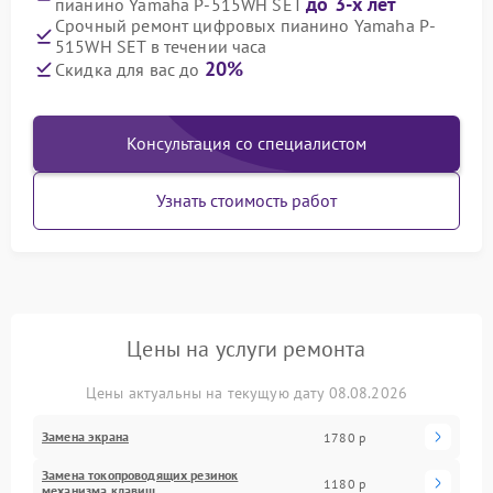
до 3-х лет
пианино Yamaha P-515WH SET
Срочный ремонт цифровых пианино Yamaha P-
515WH SET в течении часа
20%
Скидка для вас до
Консультация со специалистом
Узнать стоимость работ
Цены на услуги ремонта
Цены актуальны на текущую дату 08.08.2026
Замена экрана
1780 р
Замена токопроводящих резинок
1180 р
механизма клавиш