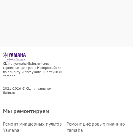
СЦ nvr.yamaha-fixim.ru - сеть
сервисных центров в Новороссийске
по ремонту и обслуживанию техники
Yamaha
2021-2026 © СЦ nvr.yamaha-
fixim.ru
Мы ремонтируем
Ремонт микшерных пультов
Ремонт цифровых пианино
Yamaha
Yamaha