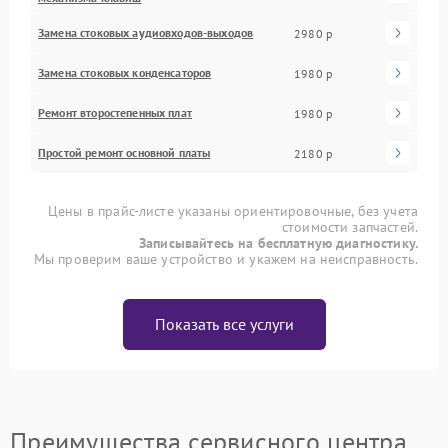
Замена стоковых аудиовходов-выходов
2980 р
Замена стоковых конденсаторов
1980 р
Ремонт второстепенных плат
1980 р
Простой ремонт основной платы
2180 р
Цены в прайс-листе указаны ориентировочные, без учета
стоимости запчастей.
Записывайтесь на бесплатную диагностику.
Мы проверим ваше устройство и укажем на неисправность.
Показать все услуги
Преимущества сервисного центра