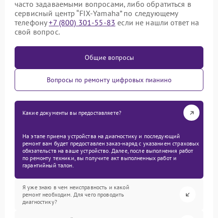
часто задаваемыми вопросами, либо обратиться в
сервисный центр “FIX-Yamaha” по следующему
телефону
+7 (800) 301-55-83
если не нашли ответ на
свой вопрос.
Общие вопросы
Вопросы по ремонту цифровых пианино
Какие документы вы предоставляете?
На этапе приема устройства на диагностику и последующий
ремонт вам будет предоставлен заказ-наряд с указанием страховых
обязательств на ваше устройство. Далее, после выполнения работ
по ремонту техники, вы получите акт выполненных работ и
гарантийный талон.
Я уже знаю в чем неисправность и какой
ремонт необходим. Для чего проводить
диагностику?