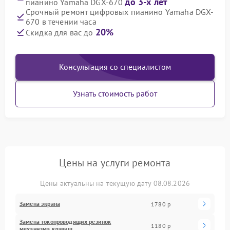
до 3-х лет
пианино Yamaha DGX-670
Срочный ремонт цифровых пианино Yamaha DGX-
670 в течении часа
20%
Скидка для вас до
Консультация со специалистом
Узнать стоимость работ
Цены на услуги ремонта
Цены актуальны на текущую дату 08.08.2026
Замена экрана
1780 р
Замена токопроводящих резинок
1180 р
механизма клавиш