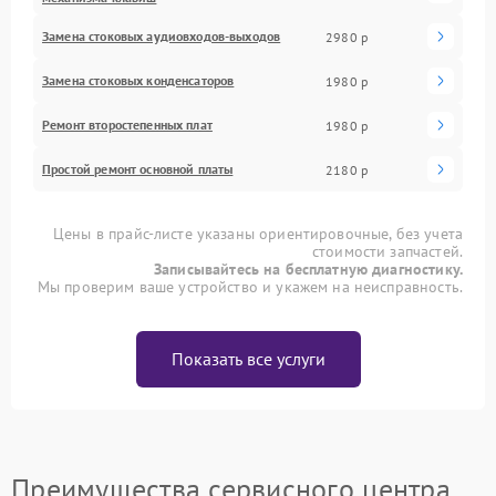
Замена стоковых аудиовходов-выходов
2980 р
Замена стоковых конденсаторов
1980 р
Ремонт второстепенных плат
1980 р
Простой ремонт основной платы
2180 р
Цены в прайс-листе указаны ориентировочные, без учета
стоимости запчастей.
Записывайтесь на бесплатную диагностику.
Мы проверим ваше устройство и укажем на неисправность.
Показать все услуги
Преимущества сервисного центра