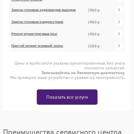
Замена стоковых аудиовходов-выходов
2980 р
Замена стоковых конденсаторов
1980 р
Ремонт второстепенных плат
1980 р
Простой ремонт основной платы
2180 р
Цены в прайс-листе указаны ориентировочные, без учета
стоимости запчастей.
Записывайтесь на бесплатную диагностику.
Мы проверим ваше устройство и укажем на неисправность.
Показать все услуги
Преимущества сервисного центра