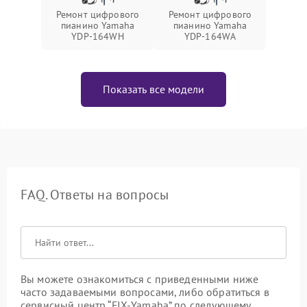
Ремонт цифрового
Ремонт цифрового
пианино Yamaha
пианино Yamaha
YDP-164WH
YDP-164WA
Показать все модели
FAQ. Ответы на вопросы
Вы можете ознакомиться с приведенными ниже
часто задаваемыми вопросами, либо обратиться в
сервисный центр “FIX-Yamaha” по следующему