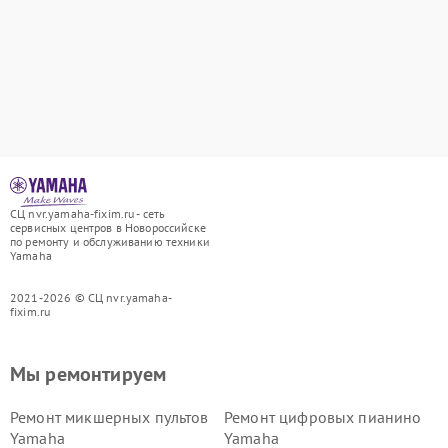
СЦ nvr.yamaha-fixim.ru - сеть
сервисных центров в Новороссийске
по ремонту и обслуживанию техники
Yamaha
2021-2026 © СЦ nvr.yamaha-
fixim.ru
Мы ремонтируем
Ремонт микшерных пультов
Ремонт цифровых пианино
Yamaha
Yamaha