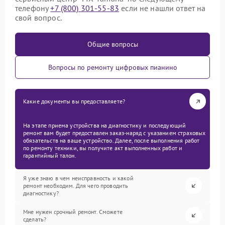
телефону
+7 (800) 301-55-83
если не нашли ответ на
свой вопрос.
Общие вопросы
Вопросы по ремонту цифровых пианино
Какие документы вы предоставляете?
На этапе приема устройства на диагностику и последующий
ремонт вам будет предоставлен заказ-наряд с указанием страховых
обязательств на ваше устройство. Далее, после выполнения работ
по ремонту техники, вы получите акт выполненных работ и
гарантийный талон.
Я уже знаю в чем неисправность и какой
ремонт необходим. Для чего проводить
диагностику?
Мне нужен срочный ремонт. Сможете
сделать?