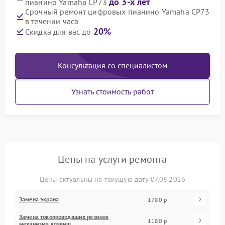
до 3-х лет
пианино Yamaha CP73
Срочный ремонт цифровых пианино Yamaha CP73
в течении часа
20%
Скидка для вас до
Консультация со специалистом
Узнать стоимость работ
Цены на услуги ремонта
Цены актуальны на текущую дату 07.08.2026
Замена экрана
1780 р
Замена токопроводящих резинок
1180 р
механизма клавиш