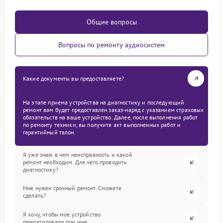
Общие вопросы
Вопросы по ремонту аудиосистем
Какие документы вы предоставляете?
На этапе приема устройства на диагностику и последующий
ремонт вам будет предоставлен заказ-наряд с указанием страховых
обязательств на ваше устройство. Далее, после выполнения работ
по ремонту техники, вы получите акт выполненных работ и
гарантийный талон.
Я уже знаю в чем неисправность и какой
ремонт необходим. Для чего проводить
диагностику?
Мне нужен срочный ремонт. Сможете
сделать?
Я хочу, чтобы мое устройство
ремонтировали при мне.