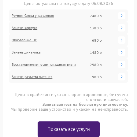
Цены актуальны на текущую дату 06.08.2026
Ремонт блока управления
2480 р
Замена корпуса
1380 р
Обновление ПО
680 р
Замена динамика
1480 р
Восстановление после попадания влаги
2980 р
Замена разъема питания
980 р
Цены в прайс-листе указаны ориентировочные, без учета
стоимости запчастей.
Записывайтесь на бесплатную диагностику.
Мы проверим ваше устройство и укажем на неисправность.
Показать все услуги