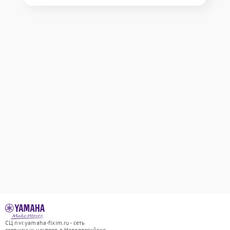
СЦ nvr.yamaha-fixim.ru - сеть
сервисных центров в Новороссийске