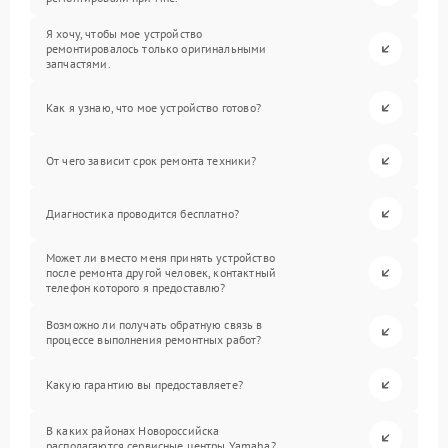
Я хочу, чтобы мое устройство
ремонтировалось только оригинальными
запчастями.
Как я узнаю, что мое устройство готово?
От чего зависит срок ремонта техники?
Диагностика проводится бесплатно?
Может ли вместо меня принять устройство
после ремонта другой человек, контактный
телефон которого я предоставлю?
Возможно ли получать обратную связь в
процессе выполнения ремонтных работ?
Какую гарантию вы предоставляете?
В каких районах Новороссийска
располагаются сервисные центры Yamaha?