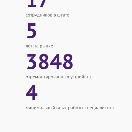
сотрудников в штате
5
лет на рынке
3848
отремонтированных устройств
4
минимальный опыт работы специалистов