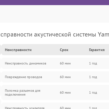
справности акустической системы Ya
Неисправности
Срок
Гарантия
Неисправность динамиков
60 мин
1 год
Повреждение проводов
60 мин
1 год
Поломка разъемов для
60 мин
1 год
подключения
Неисправность усилителя
60 мин
1 год