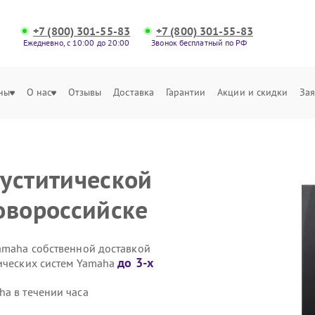
+7 (800) 301-55-83
+7 (800) 301-55-83
Ежедневно, с 10:00 до 20:00
Звонок бесплатный по РФ
ны
О нас
Отзывы
Доставка
Гарантии
Акции и скидки
Зая
уститической
овороссийске
Yamaha собственной доставкой
до 3-х
тических систем Yamaha
ha в течении часа