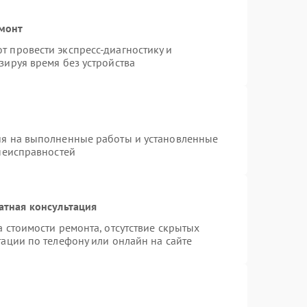
емонт
 провести экспресс-диагностику и
зируя время без устройства
ия на выполненные работы и установленные
 неисправностей
атная консультация
 стоимости ремонта, отсутствие скрытых
ации по телефону или онлайн на сайте