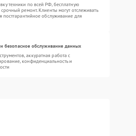
вку техники по всей РФ, бесплатную
 срочный ремонт. Клиенты могут отслеживать
ся постгарантийное обслуживание для
и безопасное обслуживание данных
рументов, аккуратная работа с
ирование, конфиденциальность и
ости