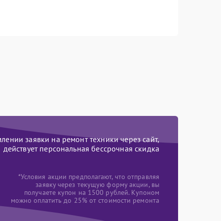
ении заявки на ремонт техники через сайт,
действует персональная бессрочная скидка
*Условия акции предполагают, что отправляя
заявку через текущую форму акции, вы
получаете купон на 1500 рублей. Купоном
можно оплатить до 25% от стоимости ремонта